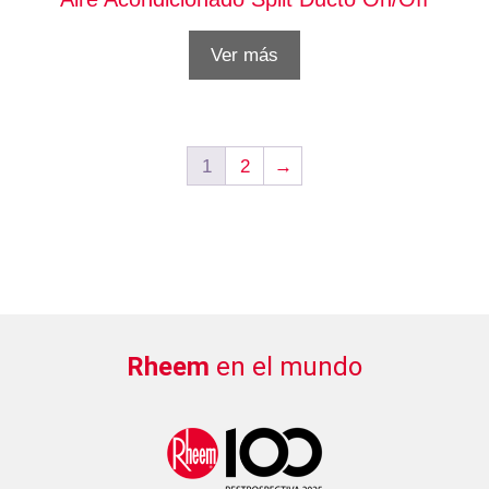
Ver más
1
2
→
Rheem
en el mundo