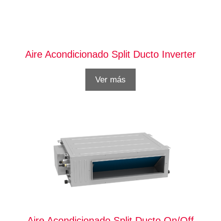
Aire Acondicionado Split Ducto Inverter
Ver más
Aire Acondicionado Split Ducto On/Off