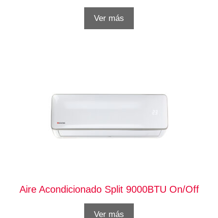
Ver más
Aire Acondicionado Split 9000BTU On/Off
Ver más