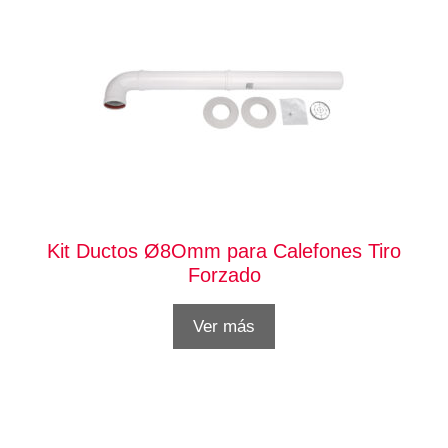
Kit Ductos Ø8Omm para Calefones Tiro
Forzado
Ver más