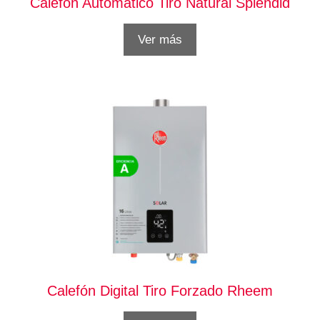
Calefón Automático Tiro Natural Splendid
Ver más
Calefón Digital Tiro Forzado Rheem