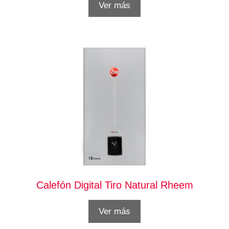
Ver más
Calefón Digital Tiro Natural Rheem
Ver más