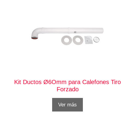
Kit Ductos Ø6Omm para Calefones Tiro
Forzado
Ver más