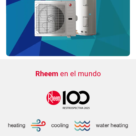
Rheem
en el mundo