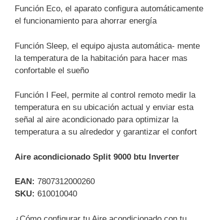
Función Eco, el aparato configura automáticamente
el funcionamiento para ahorrar energía
Función Sleep, el equipo ajusta automática- mente
la temperatura de la habitación para hacer mas
confortable el sueño
Función I Feel, permite al control remoto medir la
temperatura en su ubicación actual y enviar esta
señal al aire acondicionado para optimizar la
temperatura a su alrededor y garantizar el confort
Aire acondicionado Split 9000 btu Inverter
EAN:
7807312000260
SKU:
610010040
¿Cómo configurar tu Aire acondicionado con tu