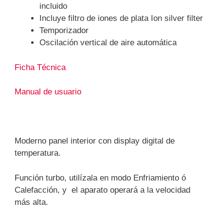
incluido
Incluye filtro de iones de plata Ion silver filter
Temporizador
Oscilación vertical de aire automática
Ficha Técnica
Manual de usuario
Moderno panel interior con display digital de
temperatura.
Función turbo, utilízala en modo Enfriamiento ó
Calefacción, y el aparato operará a la velocidad
más alta.