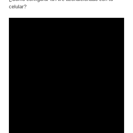
celular?