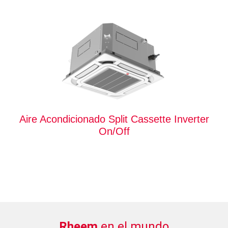
Aire Acondicionado Split Cassette Inverter
On/Off
Rheem
en el mundo