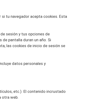
r si tu navegador acepta cookies. Esta
 de sesión y tus opciones de
s de pantalla duran un año. Si
a, las cookies de inicio de sesión se
 incluye datos personales y
ículos, etc.). El contenido incrustado
a otra web.