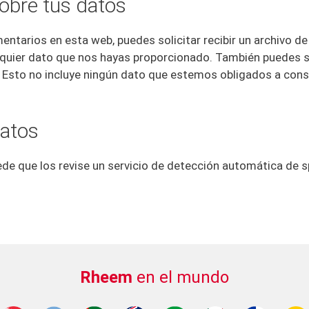
obre tus datos
entarios en esta web, puedes solicitar recibir un archivo d
lquier dato que nos hayas proporcionado. También puedes s
 Esto no incluye ningún dato que estemos obligados a conse
atos
ede que los revise un servicio de detección automática de 
Rheem
en el mundo