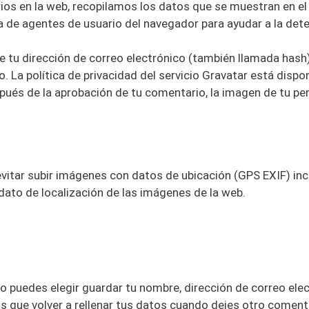
ios en la web, recopilamos los datos que se muestran en e
ena de agentes de usuario del navegador para ayudar a la de
 tu dirección de correo electrónico (también llamada hash)
. La política de privacidad del servicio Gravatar está dispon
és de la aprobación de tu comentario, la imagen de tu perfil
vitar subir imágenes con datos de ubicación (GPS EXIF) incl
dato de localización de las imágenes de la web.
io puedes elegir guardar tu nombre, dirección de correo ele
s que volver a rellenar tus datos cuando dejes otro coment