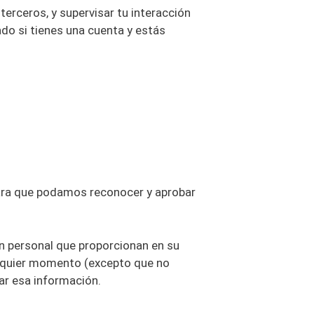
terceros, y supervisar tu interacción
ado si tienes una cuenta y estás
para que podamos reconocer y aprobar
ón personal que proporcionan en su
ualquier momento (excepto que no
ar esa información.