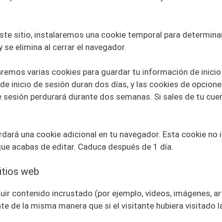
este sitio, instalaremos una cookie temporal para determina
se elimina al cerrar el navegador.
aremos varias cookies para guardar tu información de inicio
 de inicio de sesión duran dos días, y las cookies de opcione
e sesión perdurará durante dos semanas. Si sales de tu cuent
ardará una cookie adicional en tu navegador. Esta cookie no
 que acabas de editar. Caduca después de 1 día.
itios web
luir contenido incrustado (por ejemplo, vídeos, imágenes, art
 de la misma manera que si el visitante hubiera visitado l