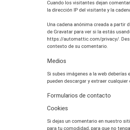
Cuando los visitantes dejan comentar
la dirección IP del visitante y la cad
Una cadena anónima creada a partir de
de Gravatar para ver si la estás usando
https://automattic.com/privacy/. Despu
contexto de su comentario.
Medios
Si subes imágenes a la web deberías e
pueden descargar y extraer cualquier 
Formularios de contacto
Cookies
Si dejas un comentario en nuestro sit
para tu comodidad, para que no tenga