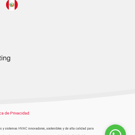
ica de Privacidad.
s y sistemas HVAC innovadores, sostenibles y de alta calidad para