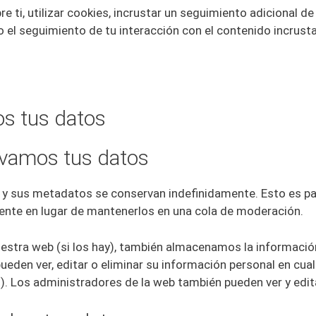
 ti, utilizar cookies, incrustar un seguimiento adicional de 
o el seguimiento de tu interacción con el contenido incrust
s tus datos
vamos tus datos
o y sus metadatos se conservan indefinidamente. Esto es 
te en lugar de mantenerlos en una cola de moderación.
nuestra web (si los hay), también almacenamos la informaci
 pueden ver, editar o eliminar su información personal en c
. Los administradores de la web también pueden ver y edit