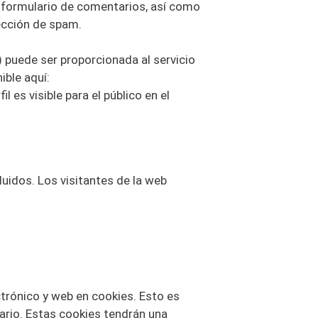
l formulario de comentarios, así como
tección de spam.
 puede ser proporcionada al servicio
ible aquí:
 es visible para el público en el
uidos. Los visitantes de la web
ctrónico y web en cookies. Esto es
ario. Estas cookies tendrán una