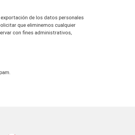
e exportación de los datos personales
olicitar que eliminemos cualquier
rvar con fines administrativos,
spam.