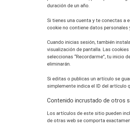
duración de un año.
Si tienes una cuenta y te conectas a 
cookie no contiene datos personales y 
Cuando inicias sesión, también instal
visualización de pantalla. Las cookies
seleccionas “Recordarme”, tu inicio d
eliminarán.
Si editas o publicas un artículo se gu
simplemente indica el ID del artículo
Contenido incrustado de otros s
Los artículos de este sitio pueden inc
de otras web se comporta exactamente